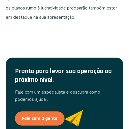
os planos rumo à lucratividade precisarão também estar
em destaque na sua apresentação.
Pronto para levar sua operação ao
próximo nível
.
Fale com um especialista e descubra como
podemos ajudar.
Fale com a gente