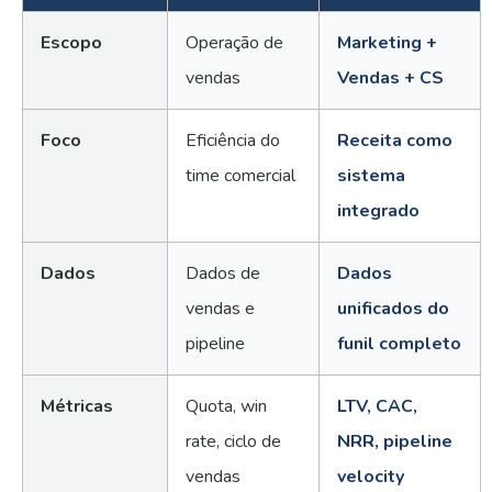
Escopo
Operação de
Marketing +
vendas
Vendas + CS
Foco
Eficiência do
Receita como
time comercial
sistema
integrado
Dados
Dados de
Dados
vendas e
unificados do
pipeline
funil completo
Métricas
Quota, win
LTV, CAC,
rate, ciclo de
NRR, pipeline
vendas
velocity