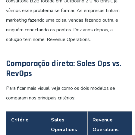
consultoria B2B focada em Outbound 2.0 no Brasil, já
víamos esse problema se formar. As empresas tinham
marketing fazendo uma coisa, vendas fazendo outra, e
ninguém conectando os pontos. Dez anos depois, a
solução tem nome: Revenue Operations.
Comparação direta: Sales Ops vs.
RevOps
Para ficar mais visual, veja como os dois modelos se
comparam nos principais critérios:
Critério
Sales
Revenue
Operations
Operations