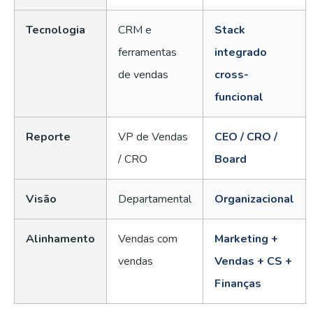
Tecnologia
CRM e
Stack
ferramentas
integrado
de vendas
cross-
funcional
Reporte
VP de Vendas
CEO / CRO /
/ CRO
Board
Visão
Departamental
Organizacional
Alinhamento
Vendas com
Marketing +
vendas
Vendas + CS +
Finanças