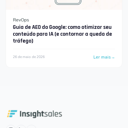
RevOps
Guia de AEO do Google: como otimizar seu
conteúdo para IA (e contornar a queda de
tráfego)
Ler mais
26 de maio de 2026
: Guia de AEO do