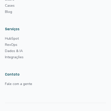
Cases
Blog
Serviços
HubSpot
RevOps
Dados & IA
Integrações
Contato
Fale com a gente