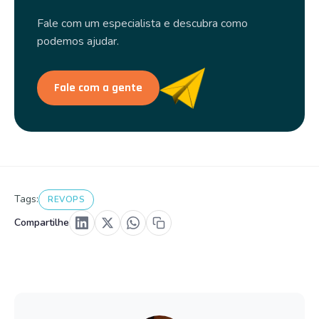
Fale com um especialista e descubra como
podemos ajudar.
Fale com a gente
Tags:
REVOPS
Compartilhe