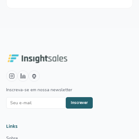
: Guia de AEO do
Inscreva-se em nossa newsletter
Inscrever
Links
Sobre