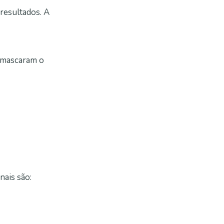
resultados. A
e mascaram o
nais são: