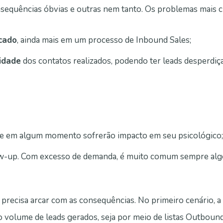
nsequências óbvias e outras nem tanto. Os problemas mais cl
cado
, ainda mais em um processo de Inbound Sales;
idade
dos contatos realizados, podendo ter leads desperdiç
e em algum momento sofrerão impacto em seu psicológico;
ow-up. Com excesso de demanda, é muito comum sempre algo
 precisa arcar com as consequências. No primeiro cenário, 
o volume de leads gerados, seja por meio de listas Outboun