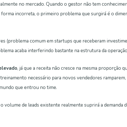
 atualmente no mercado. Quando o gestor não tem conhecime
e forma incorreta, o primeiro problema que surgirá é o dim
res (problema comum em startups que receberam investimen
blema acaba interferindo bastante na estrutura da operação
elevado
, já que a receita não cresce na mesma proporção 
 treinamento necessário para novos vendedores ramparem, 
mundo que entrou no time.
 o volume de leads existente realmente suprirá a demanda 