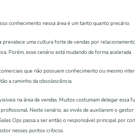
nosso conhecimento nessa área é um tanto quanto precário.
da prevalece uma cultura forte de vendas por relacionamento
tica. Porém, esse cenário está mudando de forma acelerada.
s comerciais que não possuem conhecimento ou mesmo inte
estão a caminho da obsolescência.
isíveis na área de vendas. Muitos costumam delegar essa f
profissional. Neste cenário, ao invés de auxiliarem o gestor
Sales Ops passa a ser então o responsável principal por con
stor nesses pontos críticos.