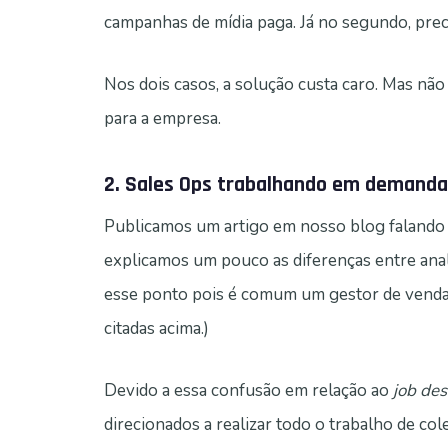
campanhas de mídia paga. Já no segundo, prec
Nos dois casos, a solução custa caro. Mas não
para a empresa.
2. Sales Ops trabalhando em demanda
Publicamos um artigo em nosso blog falando 
explicamos um pouco as diferenças entre anali
esse ponto pois é comum um gestor de vendas
citadas acima.)
Devido a essa confusão em relação ao
job des
direcionados a realizar todo o trabalho de co