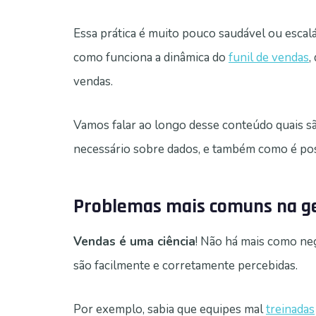
Essa prática é muito pouco saudável ou escalá
como funciona a dinâmica do
funil de vendas
,
vendas.
Vamos falar ao longo desse conteúdo quais 
necessário sobre dados, e também como é pos
Problemas mais comuns na ge
Vendas é uma ciência
! Não há mais como ne
são facilmente e corretamente percebidas.
Por exemplo, sabia que equipes mal
treinadas