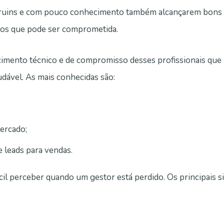
 ruins e com pouco conhecimento também alcançarem bons 
dos que pode ser comprometida.
ecimento técnico e de compromisso desses profissionais qu
dável. As mais conhecidas são:
ercado;
 leads para vendas.
l perceber quando um gestor está perdido. Os principais si