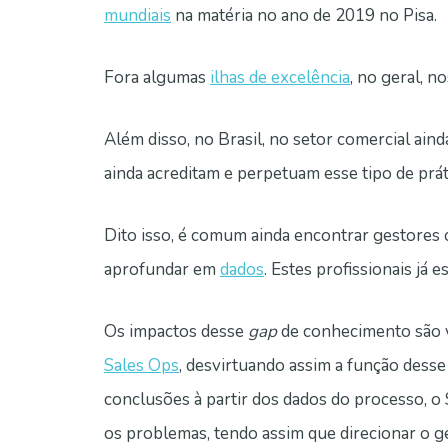
mundiais
na matéria no ano de 2019 no Pisa.
Fora algumas
ilhas de excelência
, no geral, 
Além disso, no Brasil, no setor comercial ain
ainda acreditam e perpetuam esse tipo de prá
Dito isso, é comum ainda encontrar gestore
aprofundar em
dados
. Estes profissionais já 
Os impactos desse
gap
de conhecimento são v
Sales Ops
, desvirtuando assim a função desse 
conclusões à partir dos dados do processo, o 
os problemas, tendo assim que direcionar o ge