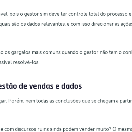
vel, pois o gestor sim deve ter controle total do processo 
 quais são os dados relevantes, e com isso direcionar as açõe
são os gargalos mais comuns quando o gestor não tem o co
sível resolvê-los.
stão de vendas e dados
gar. Porém, nem todas as conclusões que se chegam a partir
e com discursos ruins ainda podem vender muito? O mesmo