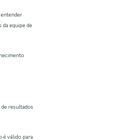
e entender
s da equipe de
nhecimento
 de resultados
 é válido para