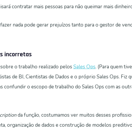
isará contratar mais pessoas para não queimar mais dinheiro
 fazer nada pode gerar prejuízos tanto para o gestor de ven
s incorretas
sobre o trabalho realizado pelos
Sales Ops
. (Para quem tive
stas de BI, Cientistas de Dados e o próprio Sales Ops. Fiz q
 confundir o escopo de trabalho do Sales Ops com as outr
cription
da função, costumamos ver muitos desses profissio
leta, organização de dados e construção de modelos preditivo