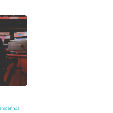
sempenhos