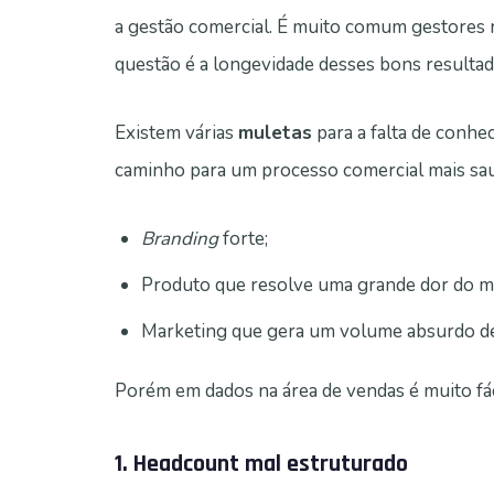
a gestão comercial. É muito comum gestores
questão é a longevidade desses bons resulta
Existem várias
muletas
para a falta de conh
caminho para um processo comercial mais sau
Branding
forte;
Produto que resolve uma grande dor do m
Marketing que gera um volume absurdo de
Porém em dados na área de vendas é muito fáci
1. Headcount mal estruturado