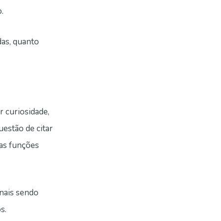
.
das, quanto
r curiosidade,
uestão de citar
as funções
nais sendo
s.