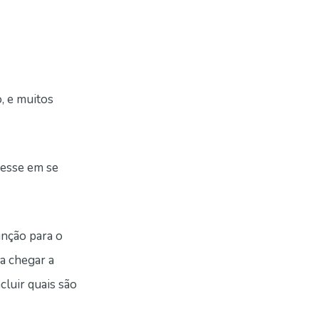
, e muitos
resse em se
unção para o
 a chegar a
cluir quais são