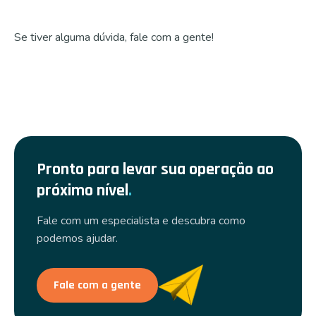
Se tiver alguma dúvida, fale com a gente!
Pronto para levar sua operação ao
próximo nível
.
Fale com um especialista e descubra como
podemos ajudar.
Fale com a gente