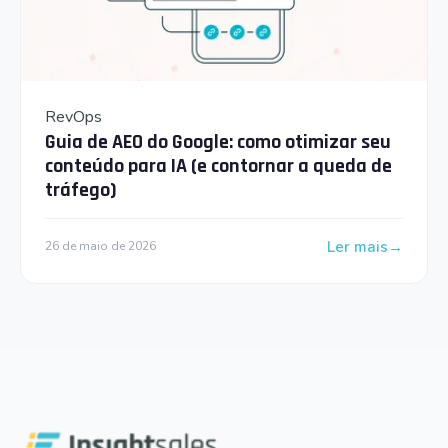
RevOps
Guia de AEO do Google: como otimizar seu
conteúdo para IA (e contornar a queda de
tráfego)
Ler mais
26 de maio de 2026
: Guia de AEO do