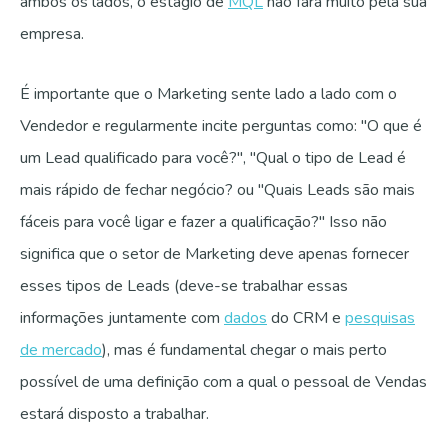
ambos os lados, o estágio de
MQL
não fará muito pela sua
empresa.
É importante que o Marketing sente lado a lado com o
Vendedor e regularmente incite perguntas como: "O que é
um Lead qualificado para você?", "Qual o tipo de Lead é
mais rápido de fechar negócio? ou "Quais Leads são mais
fáceis para você ligar e fazer a qualificação?" Isso não
significa que o setor de Marketing deve apenas fornecer
esses tipos de Leads (deve-se trabalhar essas
informações juntamente com
dados
do CRM e
pesquisas
de mercado
), mas é fundamental chegar o mais perto
possível de uma definição com a qual o pessoal de Vendas
estará disposto a trabalhar.