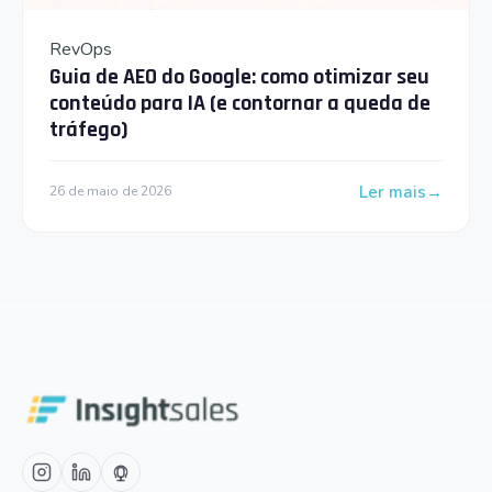
RevOps
Guia de AEO do Google: como otimizar seu
conteúdo para IA (e contornar a queda de
tráfego)
Ler mais
26 de maio de 2026
: Guia de AEO do