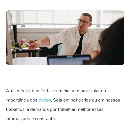
Fale com a gente
Atualmente, é difícil ficar um dia sem ouvir falar da
importância dos
dados
.
Seja em noticiários ou em nossos
trabalhos, a demanda por trabalhar melhor essas
informações é constante.