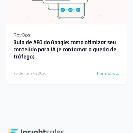
RevOps
Guia de AEO do Google: como otimizar seu
conteúdo para IA (e contornar a queda de
tráfego)
Ler mais
26 de maio de 2026
: Guia de AEO do