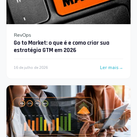
RevOps
Go to Market: o que é e como criar sua
estratégia GTM em 2026
Ler mais
16 de julho de 2026
: Go to Market: 