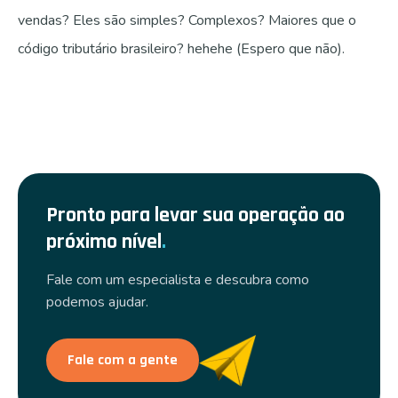
vendas? Eles são simples? Complexos? Maiores que o
código tributário brasileiro? hehehe (Espero que não).
Pronto para levar sua operação ao
próximo nível
.
Fale com um especialista e descubra como
podemos ajudar.
Fale com a gente