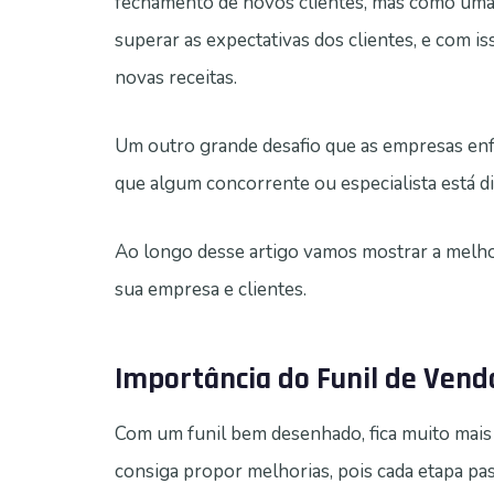
fechamento de novos clientes, mas como uma
superar as expectativas dos clientes, e com 
novas receitas.
Um outro grande desafio que as empresas enfr
que algum concorrente ou especialista está di
Ao longo desse artigo vamos mostrar a melhor
sua empresa e clientes.
Importância do Funil de Vend
Com um funil bem desenhado, fica muito mais
consiga propor melhorias, pois cada etapa pas