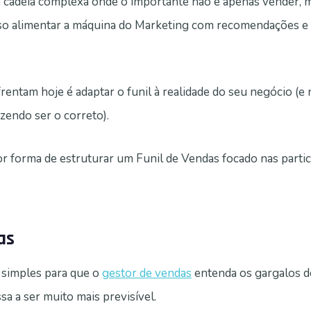
 cadeia complexa onde o importante não é apenas vender, 
isso alimentar a máquina do Marketing com recomendações e 
entam hoje é adaptar o funil à realidade do seu negócio (e 
zendo ser o correto).
 forma de estruturar um Funil de Vendas focado nas partic
as
 simples para que o
gestor de vendas
entenda os gargalos d
sa a ser muito mais previsível.