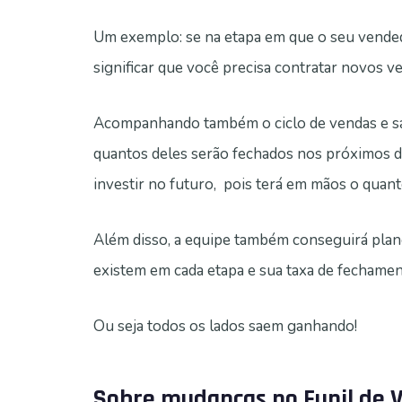
Um exemplo: se na etapa em que o seu vendedo
significar que você precisa contratar novos v
Acompanhando também o ciclo de vendas e sab
quantos deles serão fechados nos próximos di
investir no futuro, pois terá em mãos o quant
Além disso, a equipe também conseguirá plan
existem em cada etapa e sua taxa de fechamen
Ou seja todos os lados saem ganhando!
Sobre mudanças no Funil de 