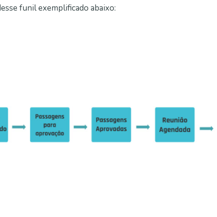
sse funil exemplificado abaixo: