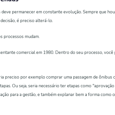
das deve permanecer em constante evolução. Sempre que ho
cisão, é preciso alterá-lo.
 os processos mudam.
sentante comercial em 1980. Dentro do seu processo, você p
eria preciso por exemplo comprar uma passagem de ônibus ou
 etapas. Ou seja, seria necessário ter etapas como "aprovaçã
ociação para a gestão, e também explanar bem a forma como 