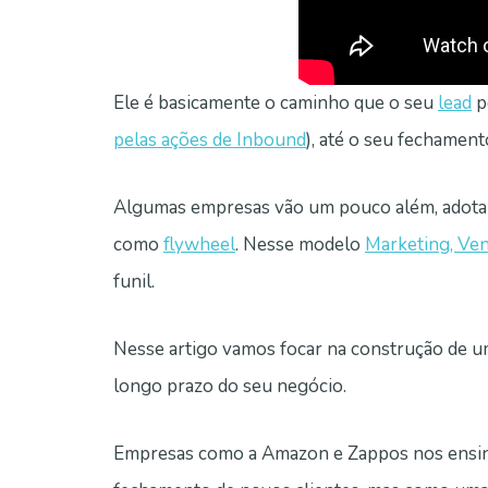
Ele é basicamente o caminho que o seu
lead
p
pelas ações de Inbound
), até o seu fechament
Algumas empresas vão um pouco além, adotan
como
flywheel
. Nesse modelo
Marketing, Ve
funil.
Nesse artigo vamos focar na construção de um 
longo prazo do seu negócio.
Empresas como a Amazon e Zappos nos ensin