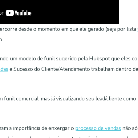
ercorre desde o momento em que ele gerado (seja por lista
o.
do um modelo de funil sugerido pela Hubspot que eles c
ndas
e Sucesso do Cliente/Atendimento trabalham dentro 
funil comercial, mas já visualizando seu lead/cliente como
am a importância de enxergar o
processo de vendas
não só