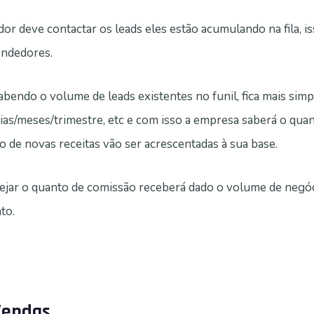
r deve contactar os leads eles estão acumulando na fila, i
endedores.
endo o volume de leads existentes no funil, fica mais simp
as/meses/trimestre, etc e com isso a empresa saberá o qua
o de novas receitas vão ser acrescentadas à sua base.
ejar o quanto de comissão receberá dado o volume de negó
to.
Vendas