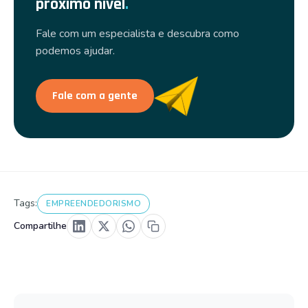
próximo nível
.
Fale com um especialista e descubra como
podemos ajudar.
Fale com a gente
Tags:
EMPREENDEDORISMO
Compartilhe