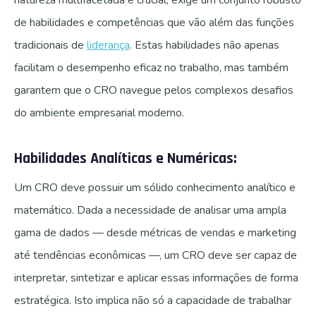
natureza multifacetada e crucial, exige um conjunto robusto
de habilidades e competências que vão além das funções
tradicionais de
liderança
. Estas habilidades não apenas
facilitam o desempenho eficaz no trabalho, mas também
garantem que o CRO navegue pelos complexos desafios
do ambiente empresarial moderno.
Habilidades Analíticas e Numéricas:
Um CRO deve possuir um sólido conhecimento analítico e
matemático. Dada a necessidade de analisar uma ampla
gama de dados — desde métricas de vendas e marketing
até tendências econômicas —, um CRO deve ser capaz de
interpretar, sintetizar e aplicar essas informações de forma
estratégica. Isto implica não só a capacidade de trabalhar