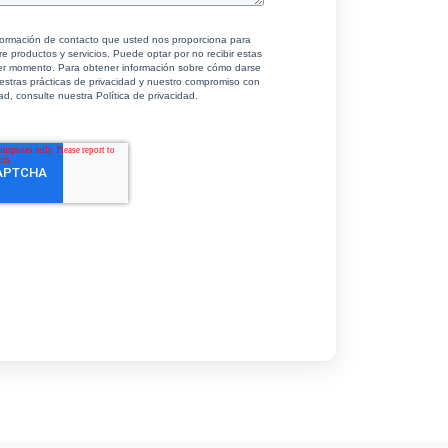
nformación de contacto que usted nos proporciona para
 productos y servicios. Puede optar por no recibir estas
er momento. Para obtener información sobre cómo darse
estras prácticas de privacidad y nuestro compromiso con
ad, consulte nuestra Política de privacidad.