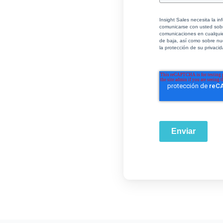
Insight Sales necesita la i
comunicarse con usted sobre
comunicaciones en cualqui
de baja, así como sobre nu
la protección de su privacid
Enviar