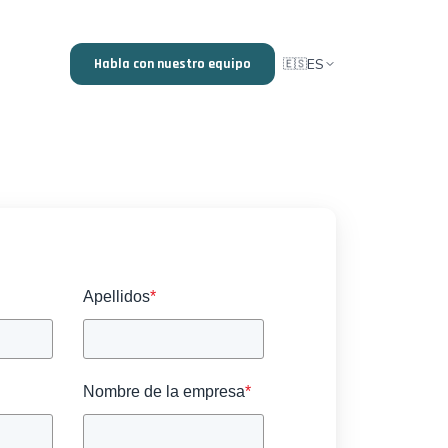
ES
Habla con nuestro equipo
🇪🇸
Apellidos
*
Nombre de la empresa
*