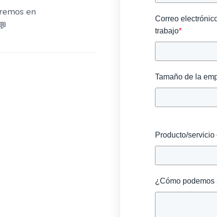
dremos en
Correo electrónic
💬
trabajo
*
Tamaño de la em
Producto/servicio 
¿Cómo podemos 