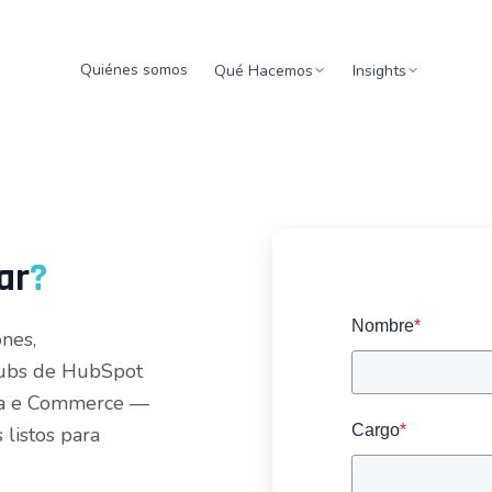
Quiénes somos
Qué Hacemos
Insights
ar
?
Nombre
*
ones,
Hubs de HubSpot
ata e Commerce —
Cargo
*
listos para