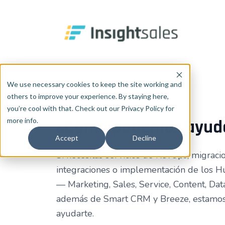
Pular para o conteúdo principal
We use necessary cookies to keep the site working and
others to improve your experience. By staying here,
you’re cool with that. Check out our Privacy Policy for
more info.
¿Cómo podemos ayud
Accept
Decline
Si necesitas servicios de RevOps, migraci
integraciones o implementación de los 
— Marketing, Sales, Service, Content, D
además de Smart CRM y Breeze, estamos 
ayudarte.