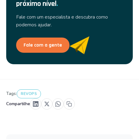
próximo nível
.
Fale com um especialista e descubra como
podemos ajudar.
Fale com a gente
Tags:
REVOPS
Compartilhe