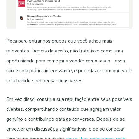
Peça para entrar nos grupos que você achou mais
relevantes. Depois de aceito, não trate isso como uma
oportunidade para começar a vender como louco - essa
não é uma prática interessante, e pode fazer com que você
seja banido sem pensar duas vezes.
Em vez disso, construa sua reputação entre seus possíveis
clientes, compartilhando conteúdo que agregam valor
genuíno e contribuindo para as conversas. Depois de se
envolver em discussões significativas, e de se conectar
com os membros do grupo,
envie-lhes mensagens pelo