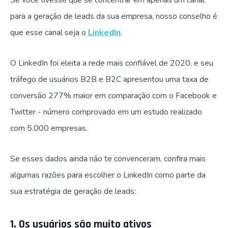
Se você tivesse que se concentrar em apenas um canal
para a geração de leads da sua empresa, nosso conselho é
que esse canal seja o
LinkedIn
.
O LinkedIn foi eleita a rede mais confiável de 2020, e seu
tráfego de usuários B2B e B2C apresentou uma taxa de
conversão 277% maior em comparação com o Facebook e
Twitter - número comprovado em um estudo realizado
com 5.000 empresas.
Se esses dados ainda não te convenceram, confira mais
algumas razões para escolher o LinkedIn como parte da
sua estratégia de geração de leads:
1. Os usuários são muito ativos