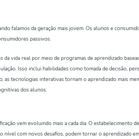
uando falamos da geração mais jovem. Os alunos e consumido
onsumidores passivos.
s da vida real por meio de programas de aprendizado base
simulação. Isso inclui habilidades como tomada de decisão, p
so, as tecnologias interativas tornam o aprendizado mais me
gnitivas dos alunos.
ficação vem evoluindo mais a cada dia. O estabelecimento de
o nível com novos desafios, podem tornar o aprendizado e