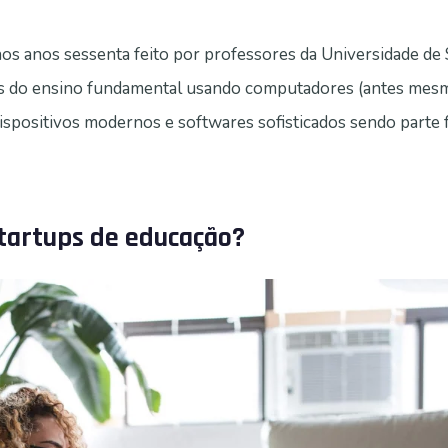
os anos sessenta feito por professores da Universidade de
unos do ensino fundamental usando computadores (antes mesm
 dispositivos modernos e softwares sofisticados sendo parte
startups de educação?