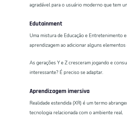
agradável para o usuário moderno que tem u
Edutainment
Uma mistura de Educação e Entretenimento e
aprendizagem ao adicionar alguns elementos 
As gerações Y e Z cresceram jogando e consu
interessante? É preciso se adaptar.
Aprendizagem imersiva
Realidade estendida (XR) é um termo abrangen
tecnologia relacionada com o ambiente real.