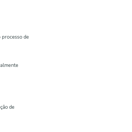
o processo de
ualmente
ação de