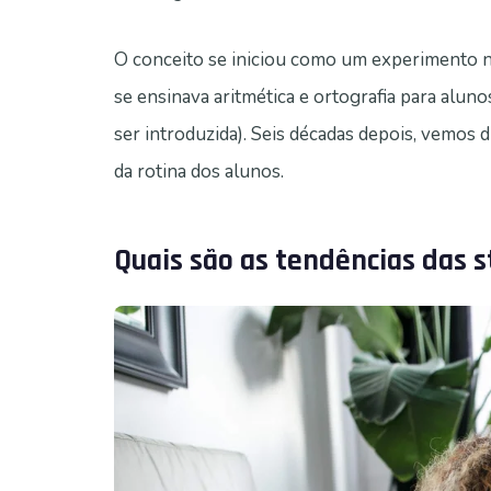
O conceito se iniciou como um experimento n
se ensinava aritmética e ortografia para al
ser introduzida). Seis décadas depois, vemos
da rotina dos alunos.
Quais são as tendências das 