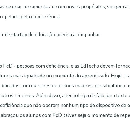
s de criar ferramentas, e com novos propósitos, surgem a ca
tropelado pela concorrência.
er de startup de educação precisa acompanhar:
s PcD - pessoas com deficiência, e as EdTechs devem forne
 alunos mais igualdade no momento do aprendizado. Hoje, o
ificados com cursores ou botões maiores, possibilitando a
tros recursos. Além disso, a tecnologia de fala para texto
 deficiência que não operam nenhum tipo de dispositivo de 
ão abraçou os alunos com PcD, talvez seja o momento de rep