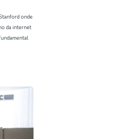
 Stanford onde
o da internet
 fundamental