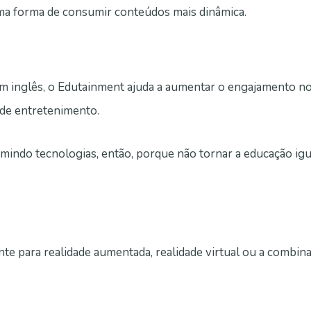
ma forma de consumir conteúdos mais dinâmica.
m inglês, o Edutainment ajuda a aumentar o engajamento n
de entretenimento.
mindo tecnologias, então, porque não tornar a educação ig
te para realidade aumentada, realidade virtual ou a combin