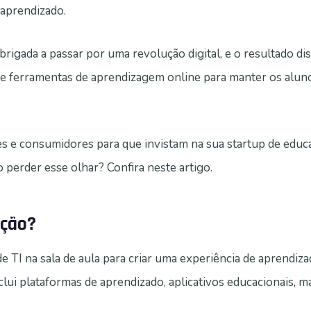
aprendizado.
brigada a passar por uma revolução digital, e o resultado di
 e ferramentas de aprendizagem online para manter os alun
res e consumidores para que invistam na sua startup de educ
o perder esse olhar? Confira neste artigo.
ação?
e TI na sala de aula para criar uma experiência de aprendiz
inclui plataformas de aprendizado, aplicativos educacionais, 