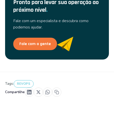
Pronto para levar sua operação ao
próximo nível
.
Fale com um especialista e descubra como
podemos ajudar.
Fale com a gente
Tags:
REVOPS
Compartilhe