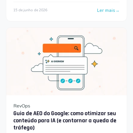
Ler mais
15 de junho de 2026
: Serviços de Bus
RevOps
Guia de AEO do Google: como otimizar seu
conteúdo para IA (e contornar a queda de
tráfego)