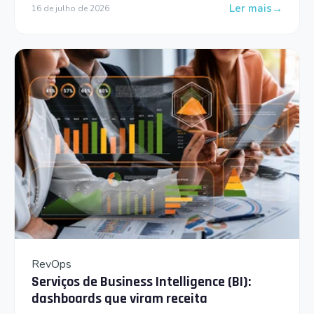
Ler mais
16 de julho de 2026
: Go to Market: 
RevOps
Serviços de Business Intelligence (BI):
dashboards que viram receita